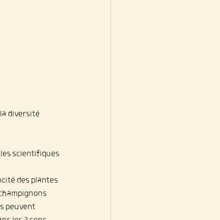
a diversité 
es scientifiques 
cité des plantes 
s champignons 
es peuvent 