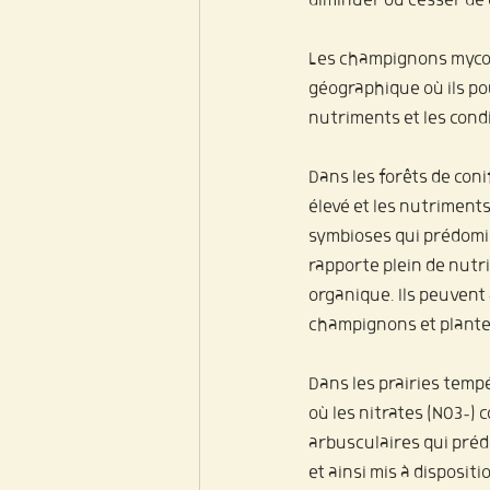
diminuer ou cesser de 
Les champignons mycor
géographique où ils pou
nutriments et les cond
Dans les forêts de conif
élevé et les nutriment
symbioses qui prédomi
rapporte plein de nutr
organique. Ils peuvent 
champignons et plante
Dans les prairies temp
où les nitrates (NO3-) 
arbusculaires qui préd
et ainsi mis à disposi