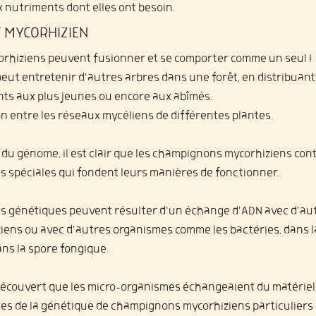
x nutriments dont elles ont besoin.
 MYCORHIZIEN
rhiziens peuvent fusionner et se comporter comme un seul ! 
peut entretenir d'autres arbres dans une forêt, en distribuant
ts aux plus jeunes ou encore aux abîmés.
on entre les réseaux mycéliens de différentes plantes.
du génome, il est clair que les champignons mycorhiziens con
 spéciales qui fondent leurs manières de fonctionner.
es génétiques peuvent résulter d'un échange d'ADN avec d'au
ens ou avec d'autres organismes comme les bactéries, dans l
ns la spore fongique.
découvert que les micro-organismes échangeaient du matériel g
es de la génétique de champignons mycorhiziens particuliers e