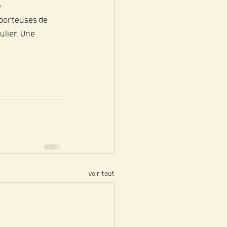
 
 porteuses de 
lier. Une 
Voir tout