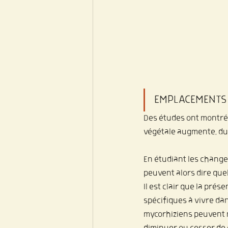
EMPLACEMENTS 
Des études ont montré 
végétale augmente, du
En étudiant les change
peuvent alors dire quel
Il est clair que la pré
spécifiques à vivre da
mycorhiziens peuvent m