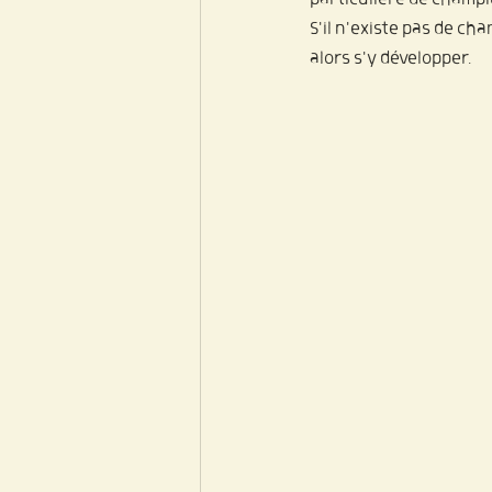
S'il n'existe pas de c
alors s'y développer.