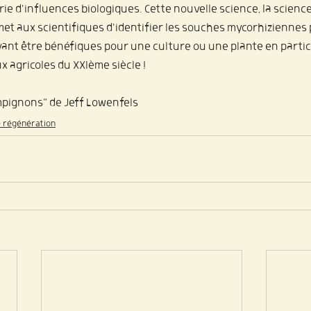
ie d'influences biologiques. Cette nouvelle science, la science
et aux scientifiques d'identifier les souches mycorhiziennes
vant être bénéfiques pour une culture ou une plante en particu
x agricoles du XXIème siècle !
ampignons" de Jeff Lowenfels
e régénération