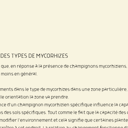
DES TYPES DE MYCORHIZES
que, en réponse à la présence de champignons mycorhiziens, l
 moins en général.
ments dans le type de mycorhizes dans une zone particulière, l
le orientation la zone va prendre.
sence d'un champignon mycorhizien spécifique influence la capa
ns des sols spécifiques. Tout comme le fait que la capacité de
odifier l'environnement et cela signifie que certaines plant