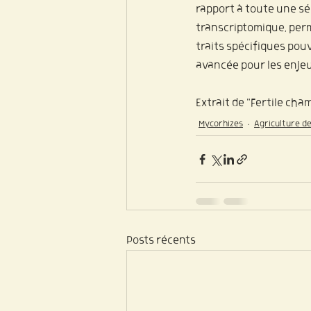
rapport à toute une sér
transcriptomique, perm
traits spécifiques pou
avancée pour les enjeu
Extrait de "Fertile ch
Mycorhizes
Agriculture d
Posts récents