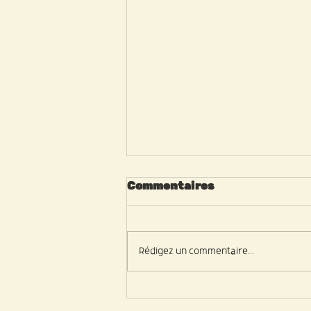
Commentaires
Rédigez un commentaire...
Comment produire en
plein changement