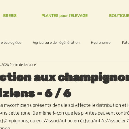
BREBIS
PLANTES pour l'ELEVAGE
BOUTIQU
re écologique
Agriculture de régénération
Hydronomie
Pat
s 2020
2 min de lecture
cole
ction aux champigno
iens - 6 / 6
mycorhiziens présents dans le sol affecte la distribution et la
ans cette zone. De même façon que les plantes peuvent contrôl
s champignons, ou en s'associant ou en échouant à s'associer 
ignon.