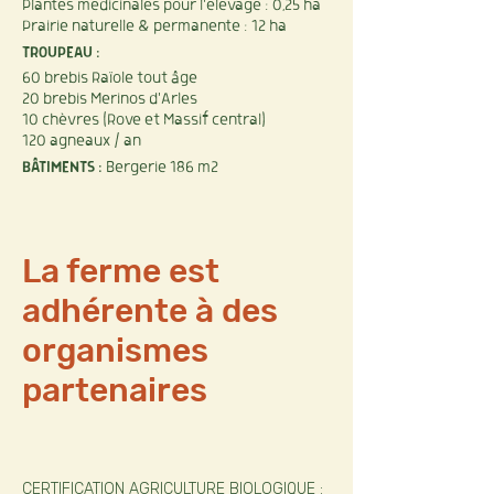
Plantes médicinales pour l'élevage : 0,25 ha
Prairie naturelle & permanente : 12 ha
TROUPEAU :
60 brebis Raïole tout âge
20 brebis Merinos d'Arles
10 chèvres (Rove et Massif central)
120 agneaux / an
​BÂTIMENTS :
Bergerie 186 m2
La ferme est
adhérente à des
organismes
partenaires
CERTIFICATION AGRICULTURE BIOLOGIQUE :