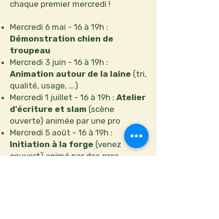
chaque premier mercredi !
Mercredi 6 mai - 16 à 19h :
Démonstration chien de
troupeau
Mercredi 3 juin - 16 à 19h :
Animation autour de la laine
(tri,
qualité, usage, ...)
Mercredi 1 juillet - 16 à 19h :
Atelier
d'écriture et slam
(scène
ouverte) animée par une pro
Mercredi 5 août - 16 à 19h :
Initiation à la forge
(venez
couvert) animé par des pros
Mercredi 2 septembre - 16 à 19h :
Projection film en plein air
Mercredi 7 octobre - 16 à 19h :
Banquet fermier
Mercredi 4 novembre - 16 à 19h :