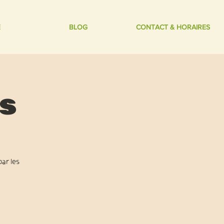
E
BLOG
CONTACT & HORAIRES
is
par les