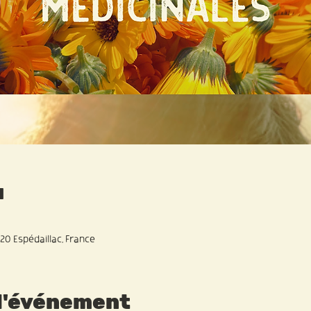
u
20 Espédaillac, France
 l'événement