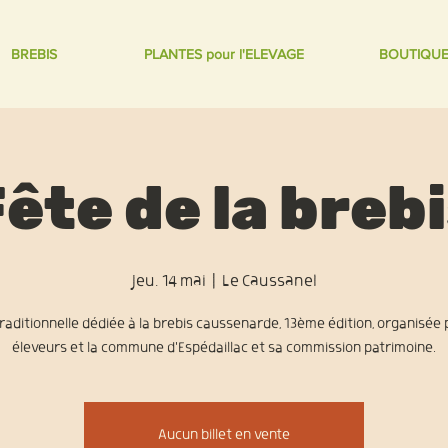
BREBIS
PLANTES pour l'ELEVAGE
BOUTIQU
ête de la breb
jeu. 14 mai
  |  
Le Caussanel
raditionnelle dédiée à la brebis caussenarde, 13ème édition, organisée 
éleveurs et la commune d'Espédaillac et sa commission patrimoine.
Aucun billet en vente