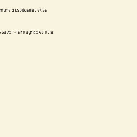
mune d'Espédaillac et sa 
savoir-faire agricoles et la 