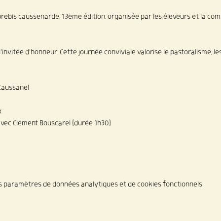
 brebis caussenarde, 13ème édition, organisée par les éleveurs et la com
invitée d'honneur. Cette journée conviviale valorise le pastoralisme, les 
 Caussanel
x
 avec Clément Bouscarel (durée 1h30)
s paramètres de données analytiques et de cookies fonctionnels.