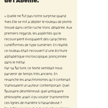
de l’Abeille.
« Quelle ne fut pas notre surprise quand 
Yves Élie se mit à déplier le rouleau de plomb 
trouvé dans cette ruche tronc délabrée. Aux 
premiers regards, les aspérités qui le 
recouvraient évoquaient des caractères 
cunéiformes de type sumérien. En réalité, 
ce rouleau était recouvert d’une écriture 
alphabétique microscopique, poinçonnée 
dans le métal.
Par sa facture, ce texte semblait nous 
parvenir de temps très anciens. En 
revanche les anachronismes qu’il contenait 
trahissaient un auteur contemporain. Quel 
faussaire désintéressé, quel antiquaire 
philosophe, avait-il pu vouloir transmettre 
ces lignes de manière si hasardeuse ?