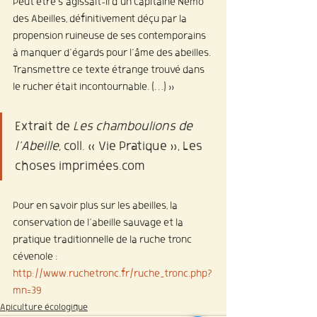
Peut être s’agissait-il d’un Capitaine Nemo 
des Abeilles, définitivement déçu par la 
propension ruineuse de ses contemporains 
à manquer d’égards pour l’âme des abeilles.
Transmettre ce texte étrange trouvé dans 
le rucher était incontournable. (…) »
Extrait de 
Les chamboulions de 
l’Abeille
, coll. « Vie Pratique », Les 
choses imprimées.com
Pour en savoir plus sur les abeilles, la 
conservation de l’abeille sauvage et la 
pratique traditionnelle de la ruche tronc 
cévenole : 
http://www.ruchetronc.fr/ruche_tronc.php?
mn=39
Apiculture écologique